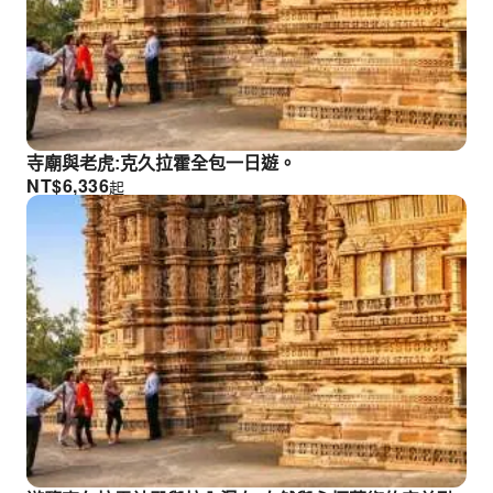
寺廟與老虎:克久拉霍全包一日遊。
NT$
6,336
起