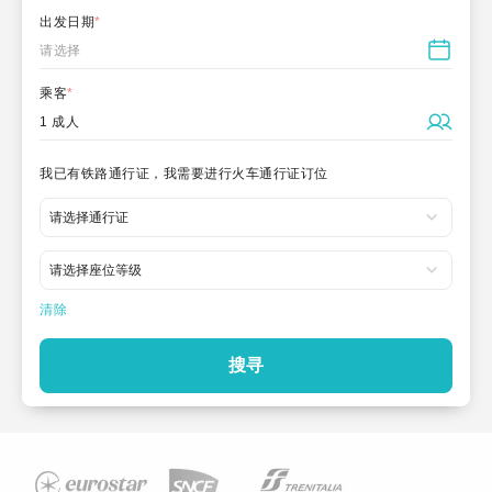
出发日期
*
请选择
乘客
*
1 成人
我已有铁路通行证，我需要进行火车通行证订位
清除
搜寻