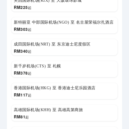
关西国际机场(KIX) 至 大阪環球影城
RM
225
起
新特丽亚 中部国际机场(NGO) 至 名古屋荣福尔扎酒店
RM
303
起
成田国际机场(NRT) 至 东京迪士尼度假区
RM
340
起
新千岁机场(CTS) 至 札幌
RM
378
起
香港国际机场(HKG) 至 香港迪士尼乐园酒店
RM
117
起
高雄国际机场(KHH) 至 高雄高第商旅
RM
81
起