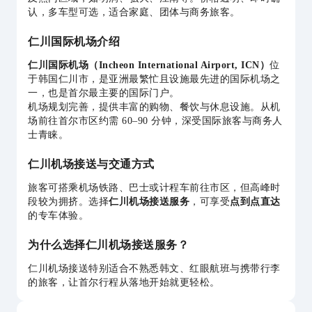
认，多车型可选，适合家庭、团体与商务旅客。
仁川国际机场介绍
仁川国际机场（Incheon International Airport, ICN）
位
于韩国仁川市，是亚洲最繁忙且设施最先进的国际机场之
一，也是首尔最主要的国际门户。
机场规划完善，提供丰富的购物、餐饮与休息设施。从机
场前往首尔市区约需 60–90 分钟，深受国际旅客与商务人
士青睐。
仁川机场接送与交通方式
旅客可搭乘机场铁路、巴士或计程车前往市区，但高峰时
段较为拥挤。选择
仁川机场接送服务
，可享受
点到点直达
的专车体验。
为什么选择仁川机场接送服务？
仁川机场接送特别适合不熟悉韩文、红眼航班与携带行李
的旅客，让首尔行程从落地开始就更轻松。