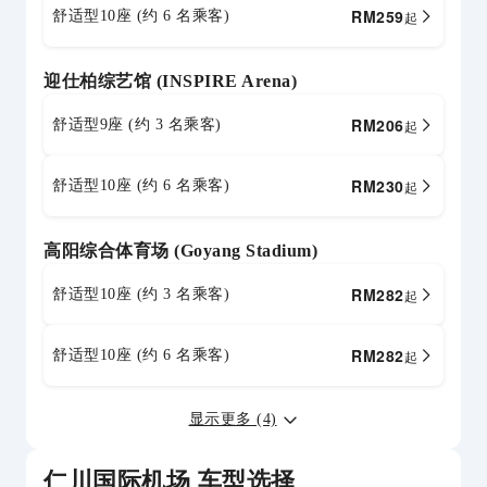
RM
259
舒适型10座 (约 6 名乘客)
起
迎仕柏综艺馆 (INSPIRE Arena)
RM
206
舒适型9座 (约 3 名乘客)
起
RM
230
舒适型10座 (约 6 名乘客)
起
高阳综合体育场 (Goyang Stadium)
RM
282
舒适型10座 (约 3 名乘客)
起
RM
282
舒适型10座 (约 6 名乘客)
起
显示更多 (4)
仁川国际机场 车型选择