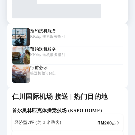
预约接机服务
KKday 接机服务指引
预约送机服务
KKday 送机服务指引
行前必读
接送机预订须知
仁川国际机场 接送 | 热门目的地
首尔奥林匹克体操竞技场 (KSPO DOME)
RM
200
经济型7座 (约 3 名乘客)
起