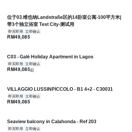
位于03.维也纳Landstraße区的14卧室公寓-100平方米|
带3个独立浴室 Test City-测试用
即买即用
立即确认
RM
49,085
C03 - Galé Holiday Apartment in Lagos
即买即用
立即确认
RM
49,085
起
VILLAGGIO LUSSINPICCOLO - B1 4+2 - C30031
即买即用
立即确认
RM
49,085
Seaview balcony in Calahonda - Ref 203
即买即用
立即确认