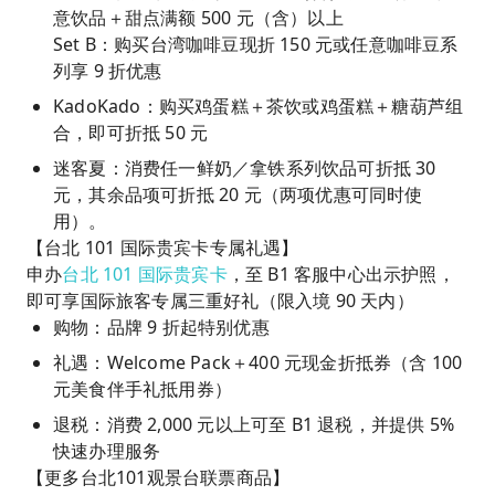
意饮品＋甜点满额 500 元（含）以上
Set B：购买台湾咖啡豆现折 150 元或任意咖啡豆系
列享 9 折优惠
KadoKado：购买鸡蛋糕＋茶饮或鸡蛋糕＋糖葫芦组
合，即可折抵 50 元
迷客夏：消费任一鲜奶／拿铁系列饮品可折抵 30
元，其余品项可折抵 20 元（两项优惠可同时使
用）。
【台北 101 国际贵宾卡专属礼遇】
申办
台北 101 国际贵宾卡
，至 B1 客服中心出示护照，
即可享国际旅客专属三重好礼（限入境 90 天内）
购物：品牌 9 折起特别优惠
礼遇：Welcome Pack＋400 元现金折抵券（含 100
元美食伴手礼抵用券）
退税：消费 2,000 元以上可至 B1 退税，并提供 5%
快速办理服务
【更多台北101观景台联票商品】