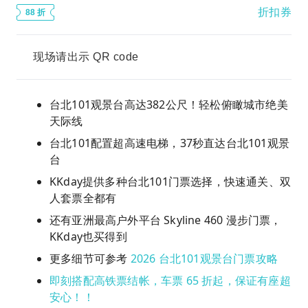
折扣券
88 折
现场请出示 QR code
台北101观景台高达382公尺！轻松俯瞰城市绝美
天际线
台北101配置超高速电梯，37秒直达台北101观景
台
KKday提供多种台北101门票选择，快速通关、双
人套票全都有
还有亚洲最高户外平台 Skyline 460 漫步门票，
KKday也买得到
更多细节可参考
2026 台北101观景台门票攻略
即刻搭配高铁票结帐，车票 65 折起，保证有座超
安心！！