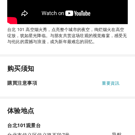
台北 101 高空烟火秀，点亮整个城市的夜空，绚烂烟火在高空
绽放，犹如星光降临。与朋友共赏这场壮观的视觉飨宴，感受无
与伦比的震撼与浪漫，成为新年最难忘的回忆。
购买须知
購買注意事項
重要資訊
体验地点
台北101观景台
导航