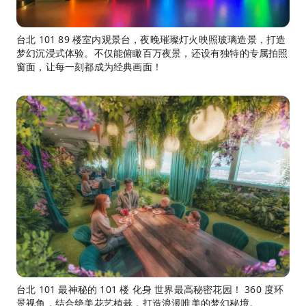
台北 101 89 楼室内观景台，夜晚璀璨灯火映照玻璃造景，打造
梦幻沉浸式体验。不仅能俯瞰百万夜景，还设有独特的专属拍照
窗面，让每一刻都成为经典画面！
台北 101 最神秘的 101 楼 化身 世界最高秘密花园！ 360 度环
景视角，结合绝美花艺植栽，打造浪漫唯美的梦幻秘境。