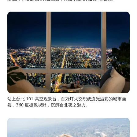
站上台北 101 高空观景台，百万灯火交织成流光溢彩的城市画
卷，360 度极致视野，沉醉台北夜之魅力。