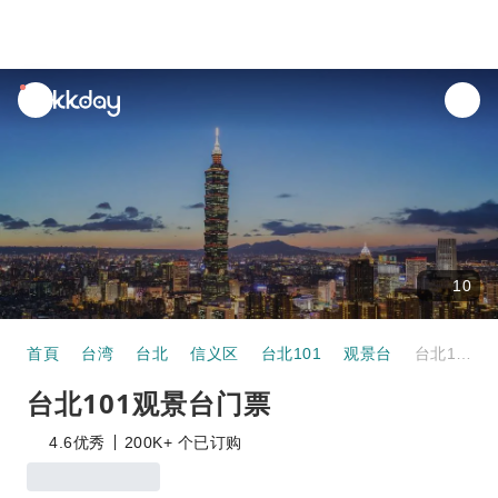
unread
notifications
10
首頁
台湾
台北
信义区
台北101
观景台
台北101观景台门票
台北101观景台门票
4.6
优秀
200K+ 个已订购