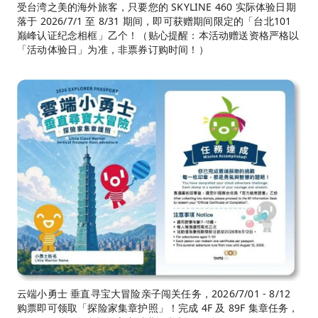
受台湾之美的海外旅客，只要您的 SKYLINE 460 实际体验日期
落于 2026/7/1 至 8/31 期间，即可获赠期间限定的「台北101
巅峰认证纪念相框」乙个！（贴心提醒：本活动赠送资格严格以
「活动体验日」为准，非票券订购时间！）
云端小勇士 垂直寻宝大冒险亲子闯关任务，2026/7/01 - 8/12
购票即可领取「探险家集章护照」！完成 4F 及 89F 集章任务，