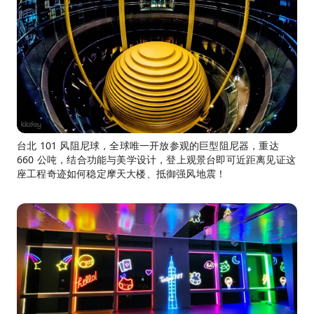
台北 101 风阻尼球，全球唯一开放参观的巨型阻尼器，重达
660 公吨，结合功能与美学设计，登上观景台即可近距离见证这
座工程奇迹如何稳定摩天大楼、抵御强风地震！