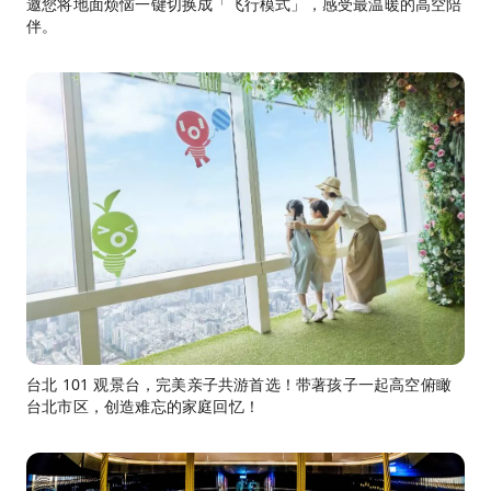
邀您将地面烦恼一键切换成「飞行模式」，感受最温暖的高空陪
伴。
台北 101 观景台，完美亲子共游首选！带著孩子一起高空俯瞰
台北市区，创造难忘的家庭回忆！