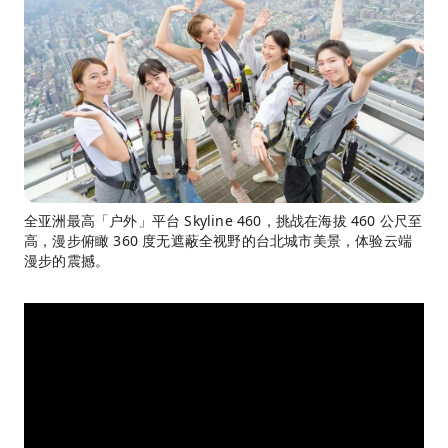
全亚洲最高「户外」平台 Skyline 460，挑战在海拔 460 公尺至
高，漫步俯瞰 360 度无遮蔽全视野的台北城市美景，体验云端
漫步的震撼。