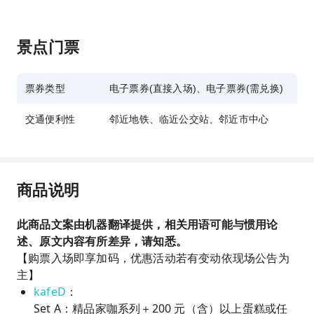
景点门票
票券类型
电子票券(直接入场)、电子票券(需兑换)
交通便利性
邻近地铁、临近公交站、邻近市中心
商品说明
此商品文案由机器翻译提供，相关用语可能与惯用论
述、原文内容有所差异，请知悉。
【购票入场即享加码，优惠活动若有变动依现场公告为
主】
kafeD
：
Set A：精品家咖系列＋200 元（含）以上蛋糕或任