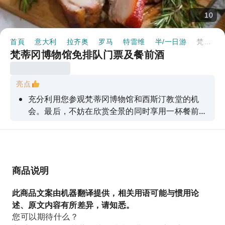
10
首頁
意大利
拉齐奥
罗马
特雷维
半/一日游
梵蒂冈博物馆免排队门票及餐前酒
梵蒂冈博物馆免排队门票及餐前酒
亮点
充分利用您参观梵蒂冈博物馆和西斯汀教堂的机
会。最后，不妨在欣赏全景的同时享用一杯餐前
酒。
商品说明
此商品文案由机器翻译提供，相关用语可能与惯用论
述、原文内容有所差异，请知悉。
您可以期待什么？