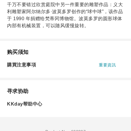
千万不要错过欣赏庭院中另一件重要的雕塑作品：义大
利雕塑家阿尔纳尔多·波莫多罗创作的“球中球”，该作品
于 1990 年捐赠给梵蒂冈博物馆。波莫多罗的圆形球体
内部有机械装置，可以随风缓慢旋转。
购买须知
購買注意事項
重要資訊
寻求协助
KKday帮助中心