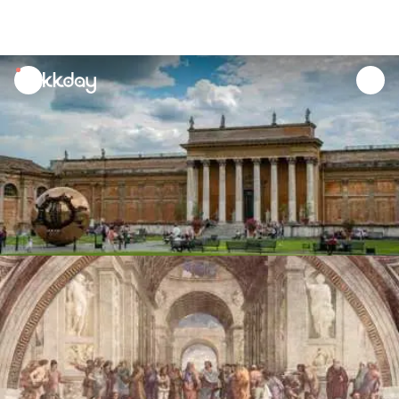
unread
notifications