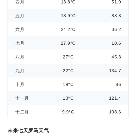
四月
13.8°C
51.9
五月
18.9°C
88.8
六月
24.2°C
36.2
七月
27.9°C
10.6
八月
27°C
45.3
九月
22°C
134.7
十月
19°C
86
十一月
13°C
121.4
十二月
9.9°C
108.6
未来七天罗马天气