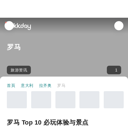
unread
notifications
罗马
旅游资讯
1
首頁
意大利
拉齐奥
罗马
罗马 Top 10 必玩体验与景点