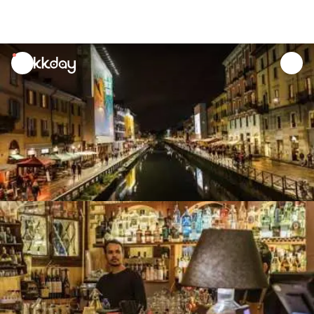
unread
notifications