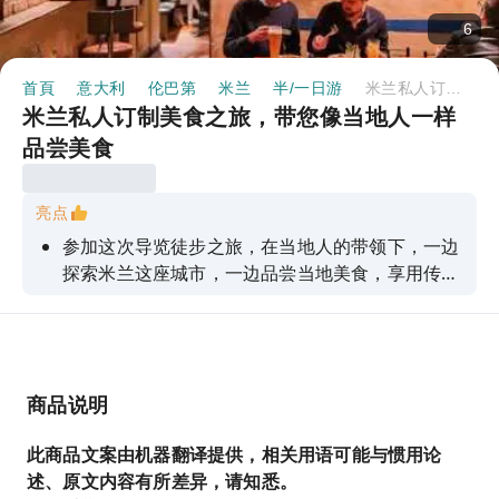
6
首頁
意大利
伦巴第
米兰
半/一日游
米兰私人订制美食之旅，带您像当地人一样品尝美食
米兰私人订制美食之旅，带您像当地人一样
品尝美食
亮点
参加这次导览徒步之旅，在当地人的带领下，一边
探索米兰这座城市，一边品尝当地美食，享用传统
饮品，发现精彩景点。
商品说明
此商品文案由机器翻译提供，相关用语可能与惯用论
述、原文内容有所差异，请知悉。