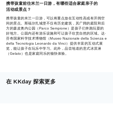
携带孩童前往米兰一日游，有哪些适合家庭亲子的
活动或景点？
携带孩童的米兰一日游，可以将重点放在互动性高或有开阔空
间的景点。斯福尔扎城堡不仅有历史建筑，其广阔的庭院和后
方的森皮奥内公园（Parco Sempione）是孩子们奔跑玩耍的
好地方。公园内还有游乐设施和可让孩子欣赏自然的区域。达·
芬奇国家科学技术博物馆（Museo Nazionale della Scienza e
della Tecnologia Leonardo da Vinci）提供丰富的互动式展
览，能让孩子在玩乐中学习。此外，品尝地道的意式冰淇淋
（Gelato）也是家庭同乐的愉快体验。
在 KKday 探索更多