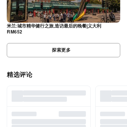
米兰:城市精华健行之旅,造访最后的晚餐|义大利
RM
652
探索更多
精选评论