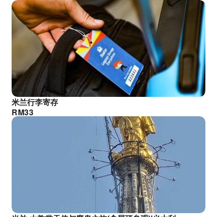
米兰行李寄存
RM
33