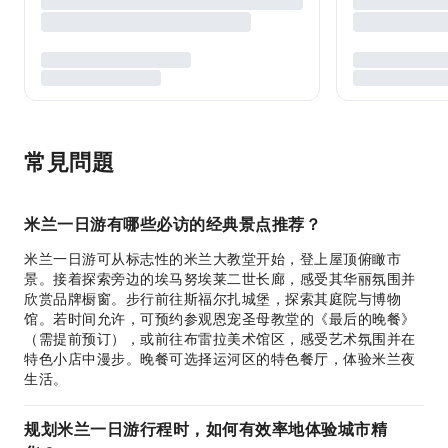
常見問題
米兰一日游有哪些必访的经典景点推荐？
米兰一日游可从标志性的米兰大教堂开始，登上屋顶俯瞰市
景。接着探索旁边的埃马努埃莱二世长廊，感受其华丽氛围并
欣赏品牌橱窗。步行前往斯福尔扎城堡，探索其庭院与博物
馆。若时间允许，可预约参观恩宠圣母教堂的《最后的晚餐》
（需提前预订），或前往布雷拉美术馆区，感受艺术氛围并在
特色小店中漫步。晚餐可选择运河区的特色餐厅，体验米兰夜
生活。
规划米兰一日游行程时，如何有效率地体验城市精