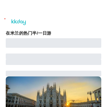
unread
notifications
在米兰的热门半/一日游