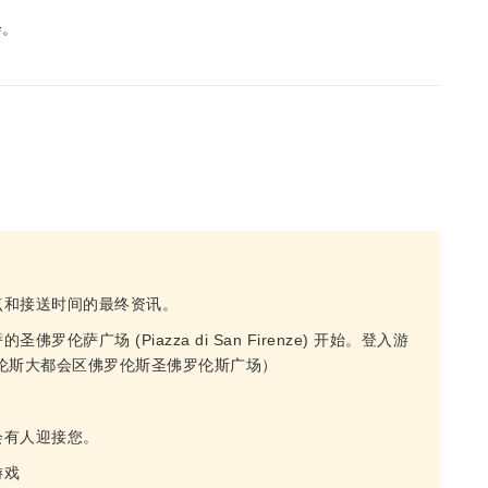
会。
点和接送时间的最终资讯。
萨广场 (Piazza di San Firenze) 开始。登入游
伦斯大都会区佛罗伦斯圣佛罗伦斯广场）
会有人迎接您。
游戏