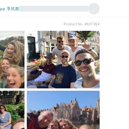
pp 享优惠
Product No. #607364