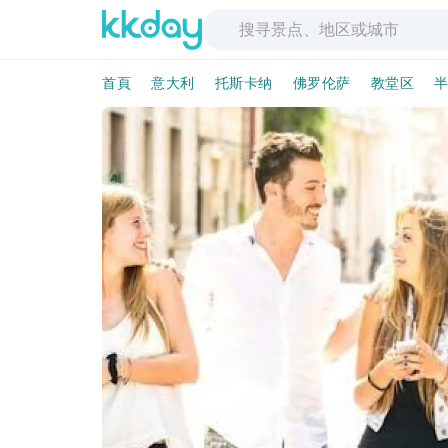
首頁
意大利
托斯卡纳
佛罗伦萨
教堂区
半