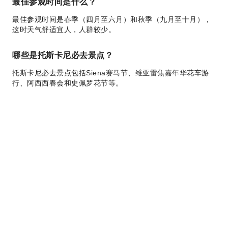
最佳参观时间是什么？
最佳参观时间是春季（四月至六月）和秋季（九月至十月），
这时天气舒适宜人，人群较少。
哪些是托斯卡尼必去景点？
托斯卡尼必去景点包括Siena赛马节、维亚雷焦嘉年华花车游
行、阿西西春会和史佩罗花节等。