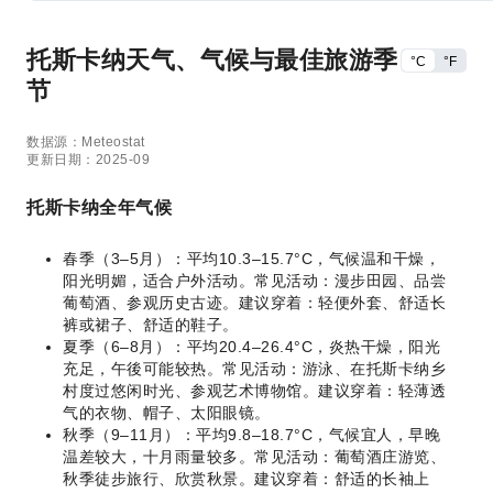
托斯卡纳天气、气候与最佳旅游季
°C
°F
节
数据源：Meteostat
更新日期：2025-09
托斯卡纳全年气候
春季（3–5月）：平均10.3–15.7°C，气候温和干燥，
阳光明媚，适合户外活动。常见活动：漫步田园、品尝
葡萄酒、参观历史古迹。建议穿着：轻便外套、舒适长
裤或裙子、舒适的鞋子。
夏季（6–8月）：平均20.4–26.4°C，炎热干燥，阳光
充足，午後可能较热。常见活动：游泳、在托斯卡纳乡
村度过悠闲时光、参观艺术博物馆。建议穿着：轻薄透
气的衣物、帽子、太阳眼镜。
秋季（9–11月）：平均9.8–18.7°C，气候宜人，早晚
温差较大，十月雨量较多。常见活动：葡萄酒庄游览、
秋季徒步旅行、欣赏秋景。建议穿着：舒适的长袖上