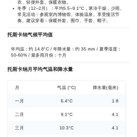
衣、轻便外套、保暖衣物。
冬季（12–2月）：平均5.5–9.1°C，寒冷干燥，少雨。
常见活动：参观室内博物馆、体验温泉、享受慢活节
奏。建议穿着：保暖外套、围巾、手套、帽子。
托斯卡纳气候平均值
年均温：约 14.8°C / 年降水量：约 35 mm / 夏季湿度：
50-60% / 最多雨月份：十月
托斯卡纳月平均气温和降水量
月
气温 (°C)
降水量(毫米)
一月
6.4°C
1.8
二月
9.1°C
4.1
三月
10.3°C
4.1