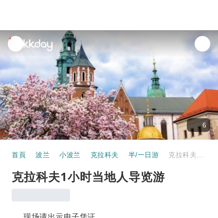
unread
notifications
6
首頁
波兰
小波兰
克拉科夫
半/一日游
克拉科夫1小时当地人导览游
克拉科夫1小时当地人导览游
现场请出示电子凭证