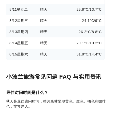
8/11
星期二
晴天
25.8°C/13.7°C
8/12
星期三
晴天
24.1°C/9°C
8/13
星期四
晴天
26.2°C/8.8°C
8/14
星期五
晴天
29.1°C/10.2°C
8/15
星期六
晴天
31.8°C/14.4°C
小波兰旅游常见问题 FAQ 与实用资讯
最佳访问时间是什么？
秋天是最佳访问时间，整片森林呈现黄色、红色、橘色和咖啡
色，非常迷人。