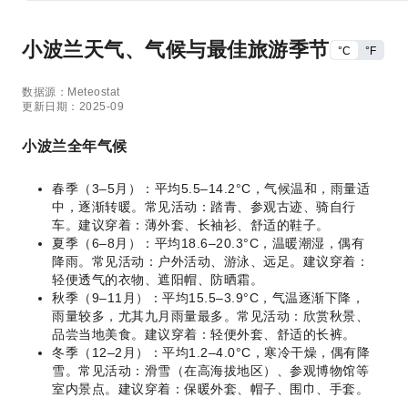
小波兰天气、气候与最佳旅游季节
°C
°F
数据源：Meteostat
更新日期：2025-09
小波兰全年气候
春季（3–5月）：平均5.5–14.2°C，气候温和，雨量适
中，逐渐转暖。常见活动：踏青、参观古迹、骑自行
车。建议穿着：薄外套、长袖衫、舒适的鞋子。
夏季（6–8月）：平均18.6–20.3°C，温暖潮湿，偶有
降雨。常见活动：户外活动、游泳、远足。建议穿着：
轻便透气的衣物、遮阳帽、防晒霜。
秋季（9–11月）：平均15.5–3.9°C，气温逐渐下降，
雨量较多，尤其九月雨量最多。常见活动：欣赏秋景、
品尝当地美食。建议穿着：轻便外套、舒适的长裤。
冬季（12–2月）：平均1.2–4.0°C，寒冷干燥，偶有降
雪。常见活动：滑雪（在高海拔地区）、参观博物馆等
室内景点。建议穿着：保暖外套、帽子、围巾、手套。