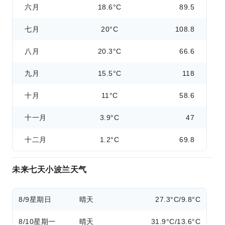
六月
18.6°C
89.5
七月
20°C
108.8
八月
20.3°C
66.6
九月
15.5°C
118
十月
11°C
58.6
十一月
3.9°C
47
十二月
1.2°C
69.8
未来七天小波兰天气
8/9
星期日
晴天
27.3°C/9.8°C
8/10
星期一
晴天
31.9°C/13.6°C