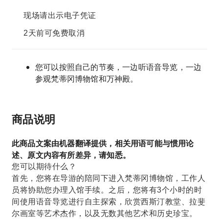
现场请出示电子凭证
2天前可免费取消
您可以按照自己的节奏，一边听语音导览，一边
参观梵蒂冈博物馆和万神殿。
商品说明
此商品文案由机器翻译提供，相关用语可能与惯用论
述、原文内容有所差异，请知悉。
您可以期待什么？
首先，您将在导游的陪同下进入梵蒂冈博物馆，工作人
员将协助您办理入馆手续。之后，您将有3个小时的时
间使用语音导览进行自主探索，欣赏西斯汀教堂、拉斐
尔画室等艺术杰作，以及无数其他艺术和历史珍宝。