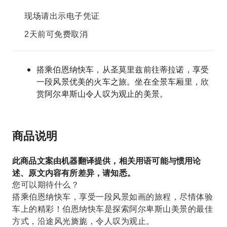
现场请出示电子凭证
2天前可免费取消
搭乘伯恩纳快车，从圣莫里兹前往蒂拉诺，享受
一段风景优美的火车之旅。坐在全景车厢里，欣
赏阿尔卑斯山令人叹为观止的美景。
商品说明
此商品文案由机器翻译提供，相关用语可能与惯用论
述、原文内容有所差异，请知悉。
您可以期待什么？
搭乘伯恩纳快车，享受一段风景如画的旅程，尽情体验
车上的精彩！伯恩纳快车是探索阿尔卑斯山美景的最佳
方式，沿途风光旖旎，令人叹为观止。