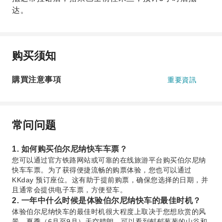
达。
购买须知
購買注意事項
重要資訊
常问问题
1. 如何购买伯尔尼纳快车车票？
您可以通过官方铁路网站或可靠的在线旅游平台购买伯尔尼纳
快车车票。为了获得便捷流畅的购票体验，您也可以通过
KKday 预订座位。这有助于提前购票，确保您选择的日期，并
且通常会提供电子车票，方便登车。
2. 一年中什么时候是体验伯尔尼纳快车的最佳时机？
体验伯尔尼纳快车的最佳时机很大程度上取决于您想欣赏的风
景。夏季（6月至9月）天空晴朗，可以看到郁郁葱葱的山谷和