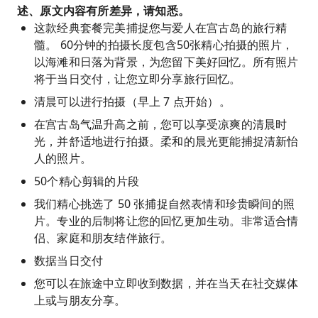
述、原文内容有所差异，请知悉。
这款经典套餐完美捕捉您与爱人在宫古岛的旅行精
髓。 60分钟的拍摄长度包含50张精心拍摄的照片，
以海滩和日落为背景，为您留下美好回忆。所有照片
将于当日交付，让您立即分享旅行回忆。
清晨可以进行拍摄（早上 7 点开始）。
在宫古岛气温升高之前，您可以享受凉爽的清晨时
光，并舒适地进行拍摄。柔和的晨光更能捕捉清新怡
人的照片。
50个精心剪辑的片段
我们精心挑选了 50 张捕捉自然表情和珍贵瞬间的照
片。专业的后制将让您的回忆更加生动。非常适合情
侣、家庭和朋友结伴旅行。
数据当日交付
您可以在旅途中立即收到数据，并在当天在社交媒体
上或与朋友分享。