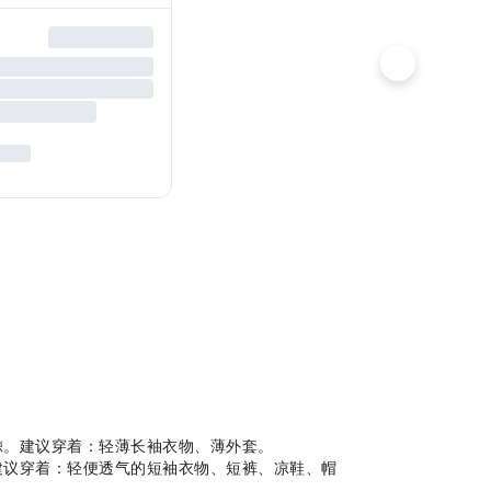
赏鲸。建议穿着：轻薄长袖衣物、薄外套。
动。建议穿着：轻便透气的短袖衣物、短裤、凉鞋、帽