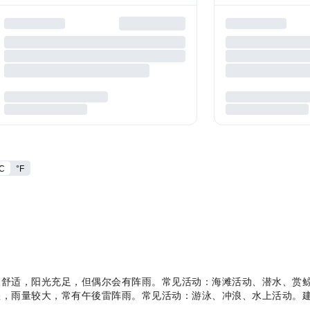
C
°F
，气候温暖舒适，阳光充足，但偶尔会有阵雨。常见活动：海滩活动、潜水、
，炎热潮湿，雨量较大，常有午後雷阵雨。常见活动：游泳、冲浪、水上活