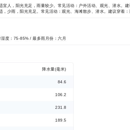
C，气候舒适宜人，阳光充足，雨量较少。常见活动：户外活动、观光、潜水
C，温暖舒适，少雨，阳光充足。常见活动：观光、海滩散步、潜水。建议穿着
夏季湿度：75-85% / 最多雨月份：六月
降水量(毫米)
84.6
106.2
231.8
189.5