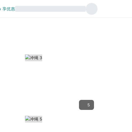
p 享优惠
5