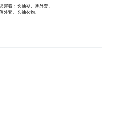
。建议穿着：长袖衫、薄外套。
：薄外套、长袖衣物。