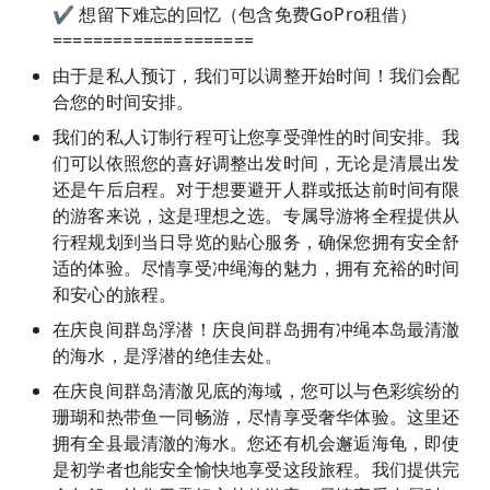
✔ 想留下难忘的回忆（包含免费GoPro租借）
====================
由于是私人预订，我们可以调整开始时间！我们会配
合您的时间安排。
我们的私人订制行程可让您享受弹性的时间安排。我
们可以依照您的喜好调整出发时间，无论是清晨出发
还是午后启程。对于想要避开人群或抵达前时间有限
的游客来说，这是理想之选。专属导游将全程提供从
行程规划到当日导览的贴心服务，确保您拥有安全舒
适的体验。尽情享受冲绳海的魅力，拥有充裕的时间
和安心的旅程。
在庆良间群岛浮潜！庆良间群岛拥有冲绳本岛最清澈
的海水，是浮潜的绝佳去处。
在庆良间群岛清澈见底的海域，您可以与色彩缤纷的
珊瑚和热带鱼一同畅游，尽情享受奢华体验。这里还
拥有全县最清澈的海水。您还有机会邂逅海龟，即使
是初学者也能安全愉快地享受这段旅程。我们提供完