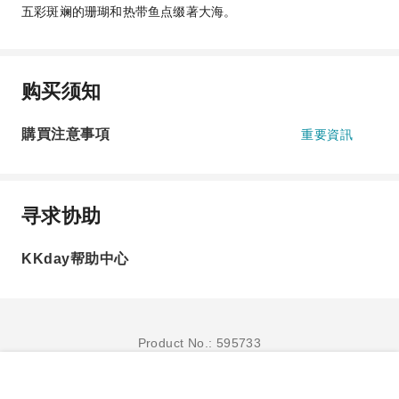
五彩斑斓的珊瑚和热带鱼点缀著大海。
购买须知
購買注意事項
重要資訊
寻求协助
KKday帮助中心
Product No.: 595733
立即订购