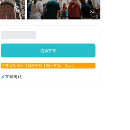
24
选择方案
APP新客首次订购即可获【95折优惠】Code：
APPCN2025
立即确认