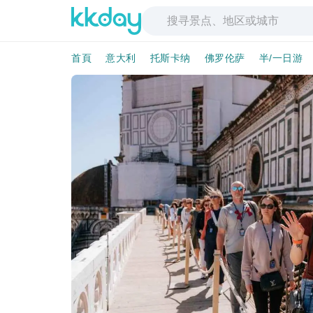
首頁
意大利
托斯卡纳
佛罗伦萨
半/一日游