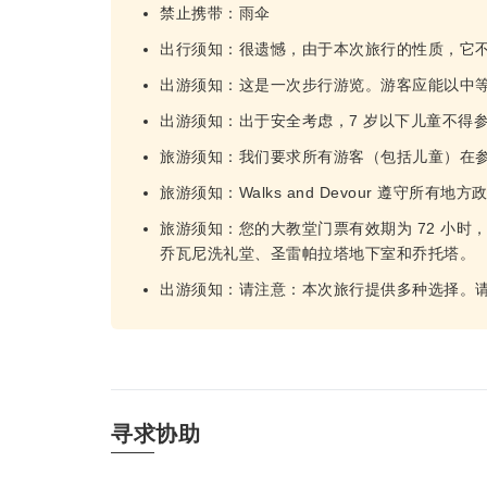
禁止携带：雨伞
出行须知：很遗憾，由于本次旅行的性质，它
出游须知：这是一次步行游览。游客应能以中
出游须知：出于安全考虑，7 岁以下儿童不得参
旅游须知：我们要求所有游客（包括儿童）在
旅游须知：Walks and Devour 遵守
旅游须知：您的大教堂门票有效期为 72 小
乔瓦尼洗礼堂、圣雷帕拉塔地下室和乔托塔。
出游须知：请注意：本次旅行提供多种选择。
寻求协助