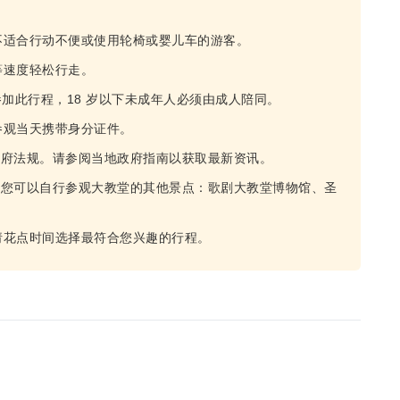
不适合行动不便或使用轮椅或婴儿车的游客。
等速度轻松行走。
加此行程，18 岁以下未成年人必须由成人陪同。
参观当天携带身分证件。
所有地方政府法规。请参阅当地政府指南以获取最新资讯。
时，您可以自行参观大教堂的其他景点：歌剧大教堂博物馆、圣
请花点时间选择最符合您兴趣的行程。