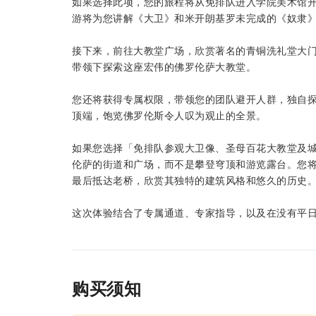
如果选择此项，您的旅程将从免排队进入学院美术馆
游将为您讲解《大卫》和米开朗基罗未完成的《奴隶
接下来，前往大教堂广场，欣赏著名的青铜洗礼堂大
带领下探索这座宏伟的佛罗伦萨大教堂。
您还将获得专属权限，带领您的团队避开人群，独自
顶端，饱览佛罗伦斯令人叹为观止的全景。
如果您选择「免排队参观大卫像、圣母百花大教堂及
伦萨的街道和广场，而不是攀登穹顶和游览露台。您
最后抵达老桥，欣赏其独特的建筑风格和悠久的历史
这次体验结合了专属通道、专家指导，以及在没有平
购买须知