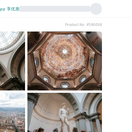
pp 享优惠
Product No. #590058