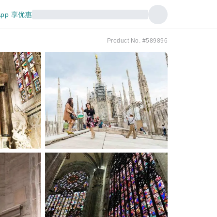
pp 享优惠
Product No. #589896