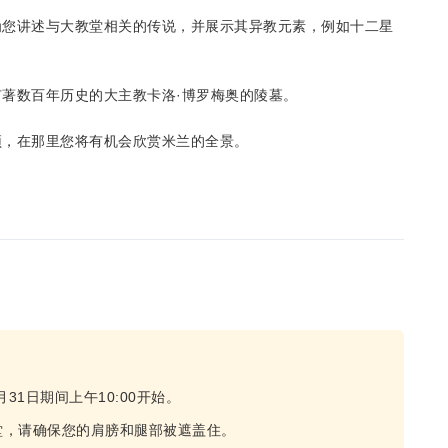
为您讲述与大教堂相关的传说，并展示其异教元素，例如十二星
著数百年历史的大主教卡洛·博罗梅奥的陵墓。
顶，在那里您将有机会欣赏米兰的全景。
。
31日期间上午10:00开始。
堂，请确保您的肩膀和腿部被遮盖住。