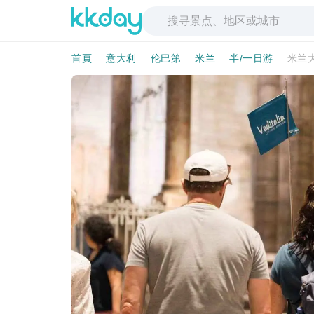
首頁
意大利
伦巴第
米兰
半/一日游
米兰