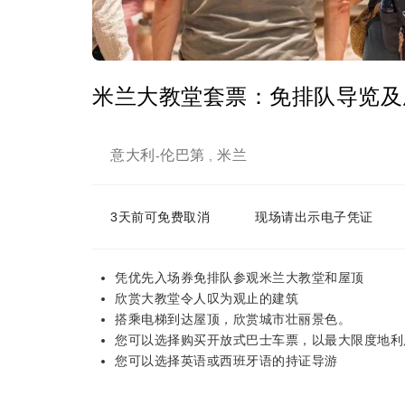
米兰大教堂套票：免排队导览及
意大利
伦巴第
米兰
-
,
3天前可免费取消
现场请出示电子凭证
凭优先入场券免排队参观米兰大教堂和屋顶
欣赏大教堂令人叹为观止的建筑
搭乘电梯到达屋顶，欣赏城市壮丽景色。
您可以选择购买开放式巴士车票，以最大限度地利
您可以选择英语或西班牙语的持证导游