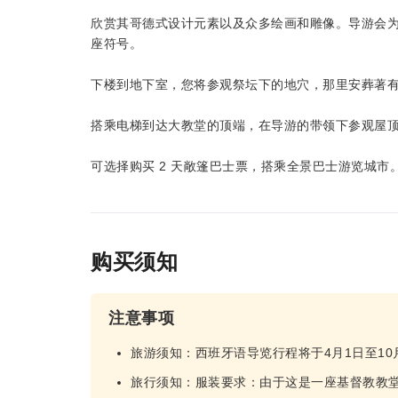
欣赏其哥德式设计元素以及众多绘画和雕像。导游会
座符号。
下楼到地下室，您将参观祭坛下的地穴，那里安葬著有
搭乘电梯到达大教堂的顶端，在导游的带领下参观屋
可选择购买 2 天敞篷巴士票，搭乘全景巴士游览城市
购买须知
注意事项
旅游须知：西班牙语导览行程将于4月1日至10月
旅行须知：服装要求：由于这是一座基督教教