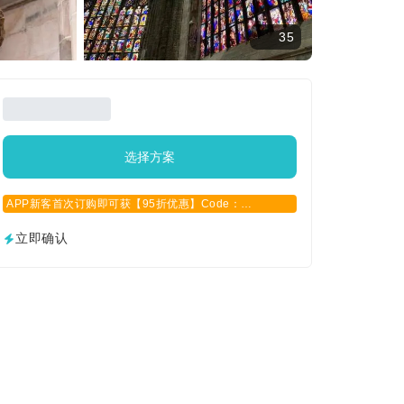
35
选择方案
APP新客首次订购即可获【95折优惠】Code：
APPCN2025
立即确认