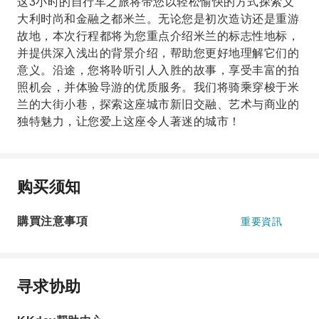
这3小时的自行车之旅将带您以轻松愉快的方式探索义
大利时尚和金融之都米兰。无论您是初次造访还是重游
故地，本次行程都将为您重点介绍米兰的标志性地标，
并提供深入浅出的背景介绍，帮助您更好地理解它们的
意义。沿途，您将聆听引人入胜的故事，享受丰富的拍
照机会，并体验导游的优质服务。我们将骑乘穿梭于米
兰的大街小巷，探索这座城市新旧交融、艺术与商业的
独特魅力，让您爱上这座令人著迷的城市！
购买须知
購買注意事項
重要資訊
寻求协助