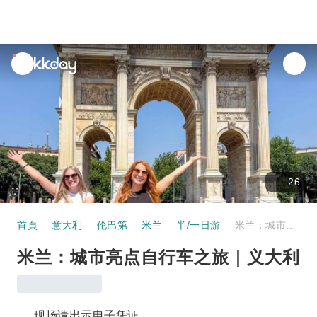
unread
notifications
26
首頁
意大利
伦巴第
米兰
半/一日游
米兰：城市亮点自行车之旅｜义大利
米兰：城市亮点自行车之旅｜义大利
现场请出示电子凭证