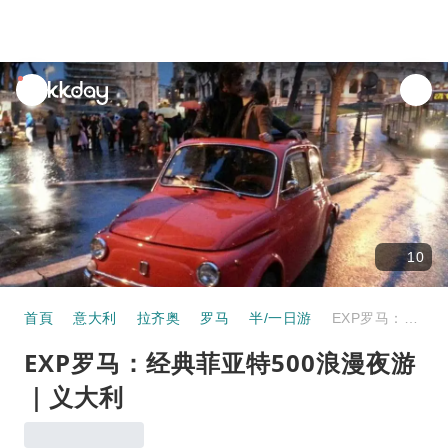
unread
notifications
10
首頁
意大利
拉齐奥
罗马
半/一日游
EXP罗马：经典菲亚特500浪漫夜游｜义大利
EXP罗马：经典菲亚特500浪漫夜游
｜义大利