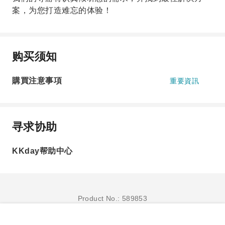
案，为您打造难忘的体验！
购买须知
購買注意事項
重要資訊
寻求协助
KKday帮助中心
Product No.: 589853
立即订购