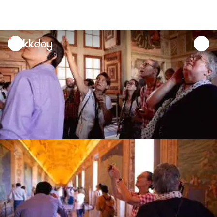
unread
notifications