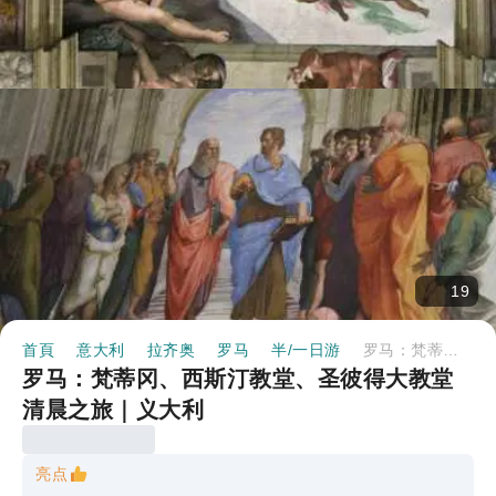
19
首頁
意大利
拉齐奥
罗马
半/一日游
罗马：梵蒂冈、西斯汀教堂、圣彼得大教堂清晨之旅｜义大利
罗马：梵蒂冈、西斯汀教堂、圣彼得大教堂
清晨之旅｜义大利
亮点