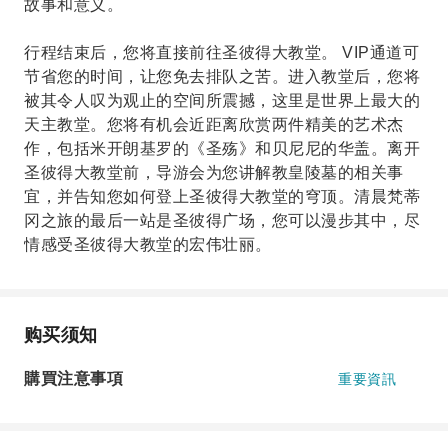
故事和意义。
行程结束后，您将直接前往圣彼得大教堂。 VIP通道可
节省您的时间，让您免去排队之苦。进入教堂后，您将
被其令人叹为观止的空间所震撼，这里是世界上最大的
天主教堂。您将有机会近距离欣赏两件精美的艺术杰
作，包括米开朗基罗的《圣殇》和贝尼尼的华盖。离开
圣彼得大教堂前，导游会为您讲解教皇陵墓的相关事
宜，并告知您如何登上圣彼得大教堂的穹顶。清晨梵蒂
冈之旅的最后一站是圣彼得广场，您可以漫步其中，尽
情感受圣彼得大教堂的宏伟壮丽。
购买须知
購買注意事項
重要資訊