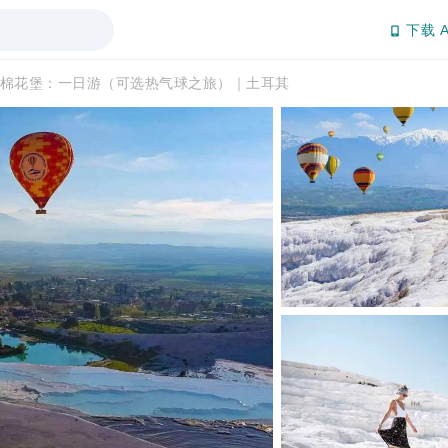
下载 A
棉花堡：一日游（可选热气球之旅）｜土耳其