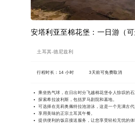
安塔利亚至棉花堡：一日游（可
土耳其
德尼兹利
-
行程时长：14 小时
3天前可免费取消
乘坐热气球，在日出时分飞越棉花堡令人惊叹的石
探索希拉波利斯，包括罗马剧院和墓地。
可选择在克莉奥佩特拉池游泳，这是一个充满古代
享用美味的正宗土耳其午餐。
提供便利的饭店接送服务，让您享受轻松无忧的体