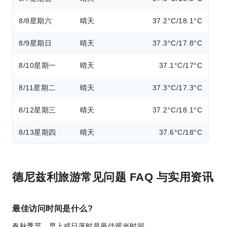
8/8
星期六
晴天
37.2°C/18.1°C
8/9
星期日
晴天
37.3°C/17.8°C
8/10
星期一
晴天
37.1°C/17°C
8/11
星期二
晴天
37.3°C/17.3°C
8/12
星期三
晴天
37.2°C/18.1°C
8/13
星期四
晴天
37.6°C/18°C
德尼兹利旅游常见问题 FAQ 与实用资讯
最佳访问时间是什么?
春秋季节，早上或日落时是最佳观光时间。