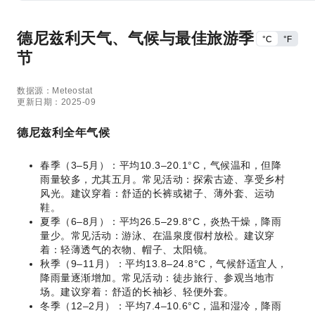
德尼兹利天气、气候与最佳旅游季
°C
°F
节
数据源：Meteostat
更新日期：2025-09
德尼兹利全年气候
春季（3–5月）：平均10.3–20.1°C，气候温和，但降
雨量较多，尤其五月。常见活动：探索古迹、享受乡村
风光。建议穿着：舒适的长裤或裙子、薄外套、运动
鞋。
夏季（6–8月）：平均26.5–29.8°C，炎热干燥，降雨
量少。常见活动：游泳、在温泉度假村放松。建议穿
着：轻薄透气的衣物、帽子、太阳镜。
秋季（9–11月）：平均13.8–24.8°C，气候舒适宜人，
降雨量逐渐增加。常见活动：徒步旅行、参观当地市
场。建议穿着：舒适的长袖衫、轻便外套。
冬季（12–2月）：平均7.4–10.6°C，温和湿冷，降雨