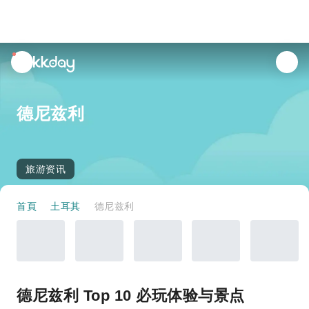
unread
notifications
德尼兹利
旅游资讯
首頁
土耳其
德尼兹利
德尼兹利 Top 10 必玩体验与景点