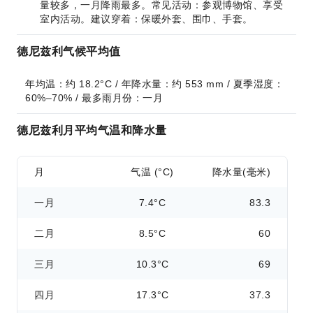
量较多，一月降雨最多。常见活动：参观博物馆、享受
室内活动。建议穿着：保暖外套、围巾、手套。
德尼兹利气候平均值
年均温：约 18.2°C / 年降水量：约 553 mm / 夏季湿度：
60%–70% / 最多雨月份：一月
德尼兹利月平均气温和降水量
月
气温 (°C)
降水量(毫米)
一月
7.4°C
83.3
二月
8.5°C
60
三月
10.3°C
69
四月
17.3°C
37.3