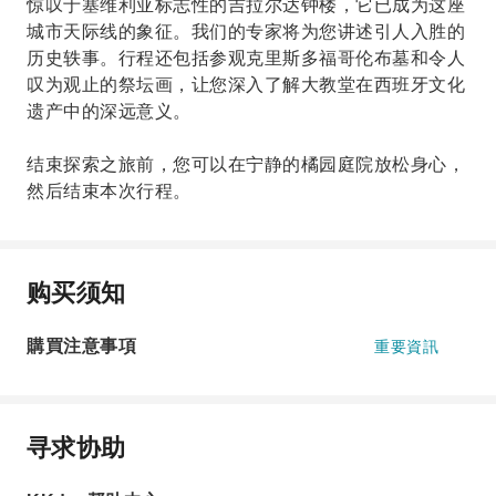
惊叹于塞维利亚标志性的吉拉尔达钟楼，它已成为这座
城市天际线的象征。我们的专家将为您讲述引人入胜的
历史轶事。行程还包括参观克里斯多福哥伦布墓和令人
叹为观止的祭坛画，让您深入了解大教堂在西班牙文化
遗产中的深远意义。
结束探索之旅前，您可以在宁静的橘园庭院放松身心，
然后结束本次行程。
购买须知
購買注意事項
重要資訊
寻求协助