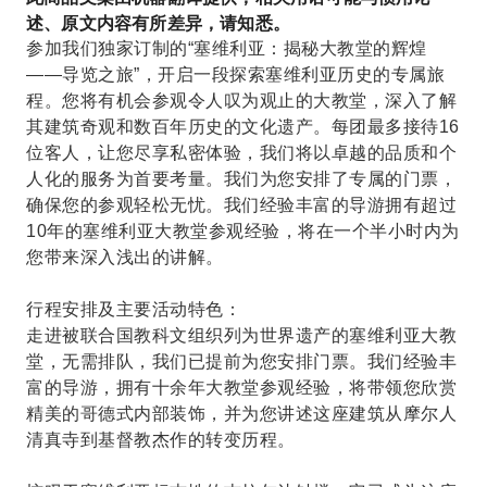
述、原文内容有所差异，请知悉。
参加我们独家订制的“塞维利亚：揭秘大教堂的辉煌
——导览之旅”，开启一段探索塞维利亚历史的专属旅
程。您将有机会参观令人叹为观止的大教堂，深入了解
其建筑奇观和数百年历史的文化遗产。每团最多接待16
位客人，让您尽享私密体验，我们将以卓越的品质和个
人化的服务为首要考量。我们为您安排了专属的门票，
确保您的参观轻松无忧。我们经验丰富的导游拥有超过
10年的塞维利亚大教堂参观经验，将在一个半小时​​内为
您带来深入浅出的讲解。
行程安排及主要活动特色：
走进被联合国教科文组织列为世界遗产的塞维利亚大教
堂，无需排队，我们已提前为您安排门票。我们经验丰
富的导游，拥有十余年大教堂参观经验，将带领您欣赏
精美的哥德式内部装饰，并为您讲述这座建筑从摩尔人
清真寺到基督教杰作的转变历程。