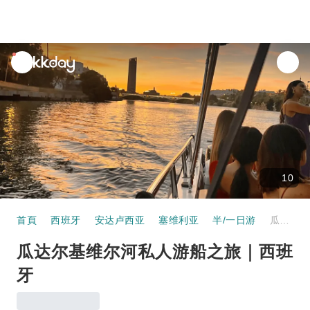
unread
notifications
10
首頁
西班牙
安达卢西亚
塞维利亚
半/一日游
瓜达尔基维尔河私人游船之旅｜西班牙
瓜达尔基维尔河私人游船之旅｜西班
牙