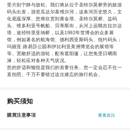
受片刻宁静与放松。我们将从位于圣特尔莫桥旁的旅游
码头出发，游览瓜达尔基维尔河，这条河历史悠久，文
化底蕴深厚。您将欣赏到黄金塔、圣特尔莫桥、盐码
头、维多利亚号帆船、贝蒂斯街，从河上远眺吉拉尔达
塔，途经特里亚纳桥，以及1992年世博会的众多展
馆，例如著名的航海馆、德利西亚斯码头、纽约码头；
玛丽亚·路易莎公园和伊比利亚美洲博览会的展馆等
等。宽敞舒适的游轮，配有遮阳篷，让您免受日晒雨
淋，轻松应对各种天气状况。
您的舒适和愉悦是我们的首要任务。您一定会忍不住一
直拍照。千万不要错过这次难忘的旅行机会。
购买须知
購買注意事項
重要資訊