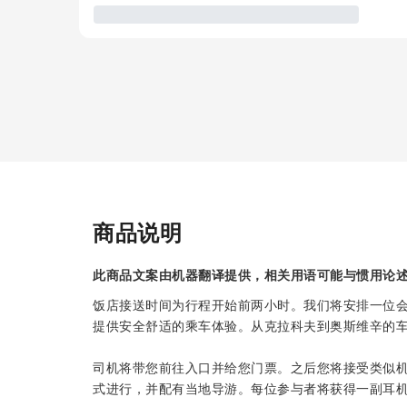
商品说明
此商品文案由机器翻译提供，相关用语可能与惯用论
饭店接送时间为行程开始前两小时。我们将安排一位会
提供安全舒适的乘车体验。从克拉科夫到奥斯维辛的车程
司机将带您前往入口并给您门票。之后您将接受类似机
式进行，并配有当地导游。每位参与者将获得一副耳