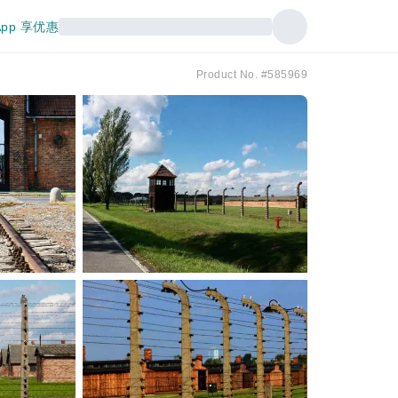
pp 享优惠
Product No. #585969