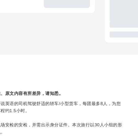
述、原文内容有所差异，请知悉。
说英语的司机驾驶舒适的轿车/小型货车，每团最多8人，为您
约1.5小时。
场安检的安检，并需出示身分证件。本次旅行以30人小组的形
机。