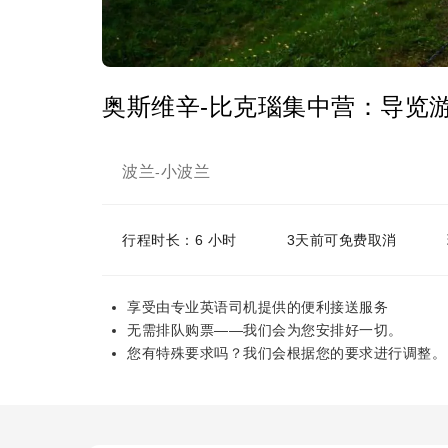
奥斯维辛-比克瑙集中营：导览游 
波兰
小波兰
-
行程时长：6 小时
3天前可免费取消
享受由专业英语司机提供的便利接送服务
无需排队购票——我们会为您安排好一切。
您有特殊要求吗？我们会根据您的要求进行调整。