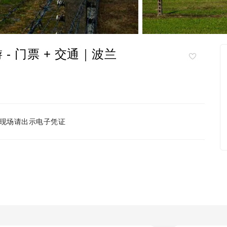
- 门票 + 交通｜波兰
现场请出示电子凭证