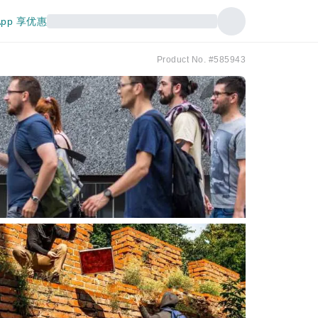
pp 享优惠
Product No. #585943