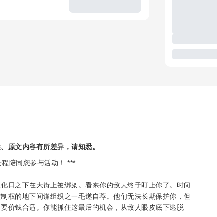
述、原文内容有所差异，请知悉。
程陪同您参与活动！ ***
天化日之下在大街上被绑架。看来你的敌人终于盯上你了。时间
控制权的地下间谍组织之一毛遂自荐。他们无法长期保护你，但
只要价钱合适。你能抓住这最后的机会，从敌人眼皮底下逃脱