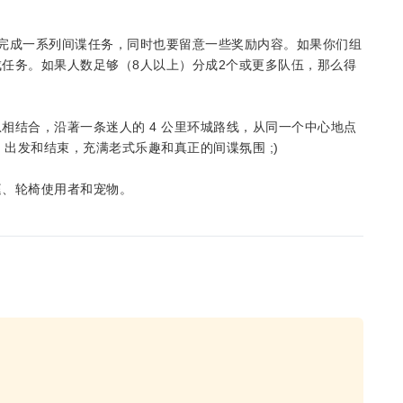
完成一系列间谍任务，同时也要留意一些奖励内容。如果你们组
任务。如果人数足够（8人以上）分成2个或更多队伍，那么得
相结合，沿著一条迷人的 4 公里环城路线，从同一个中心地点
a 路口）出发和结束，充满老式乐趣和真正的间谍氛围 ;)
庭、轮椅使用者和宠物。