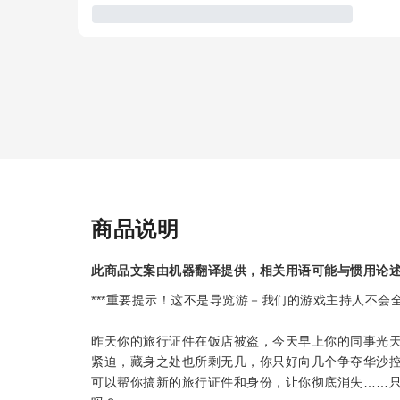
商品说明
此商品文案由机器翻译提供，相关用语可能与惯用论
***重要提示！这不是导览游－我们的游戏主持人不会全
昨天你的旅行证件在饭店被盗，今天早上你的同事光
紧迫，藏身之处也所剩无几，你只好向几个争夺华沙
可以帮你搞新的旅行证件和身份，让你彻底消失……