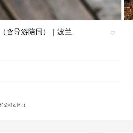
（含导游陪同）｜波兰
公司团体 ;)