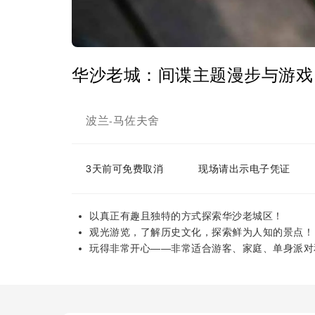
华沙老城：间谍主题漫步与游戏
波兰
马佐夫舍
-
3天前可免费取消
现场请出示电子凭证
以真正有趣且独特的方式探索华沙老城区！
观光游览，了解历史文化，探索鲜为人知的景点！
玩得非常开心——非常适合游客、家庭、单身派对和