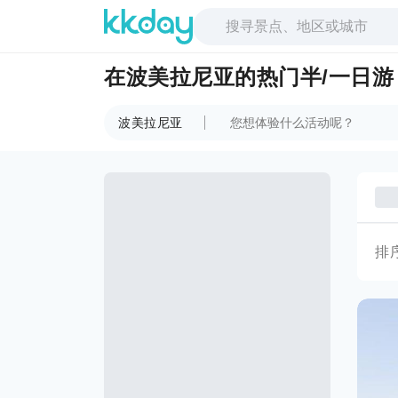
在波美拉尼亚的热门半/一日游
波美拉尼亚
排