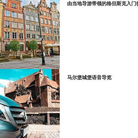
由当地导游带领的格但斯克入门
马尔堡城堡语音导览