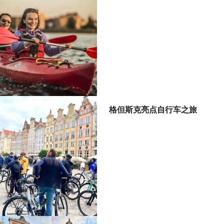
格但斯克亮点自行车之旅