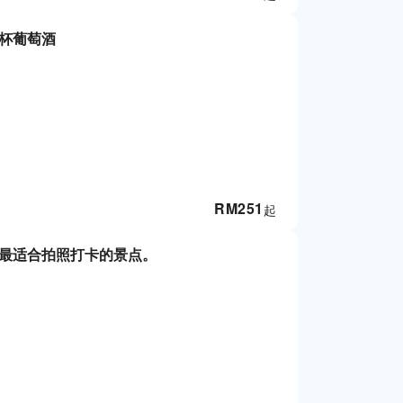
一杯葡萄酒
RM
251
起
克最适合拍照打卡的景点。