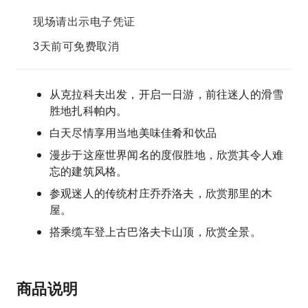
现场请出示电子凭证
3天前可免费取消
从克拉科夫出发，开启一日游，前往迷人的滑雪
胜地扎科帕内。
白天尽情享用当地美味佳肴和饮品
漫步于这座世界闻名的度假胜地，欣赏其令人难
忘的建筑风格。
参观迷人的传统村庄乔乔洛夫，欣赏那里的木
屋。
搭乘缆车登上古巴洛夫卡山顶，欣赏全景。
商品说明