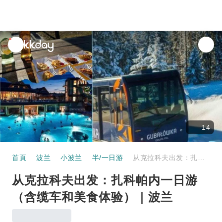
unread
notifications
14
首頁
波兰
小波兰
半/一日游
从克拉科夫出发：扎科帕内一日游（含缆车和美食体验）｜波兰
从克拉科夫出发：扎科帕内一日游
（含缆车和美食体验）｜波兰