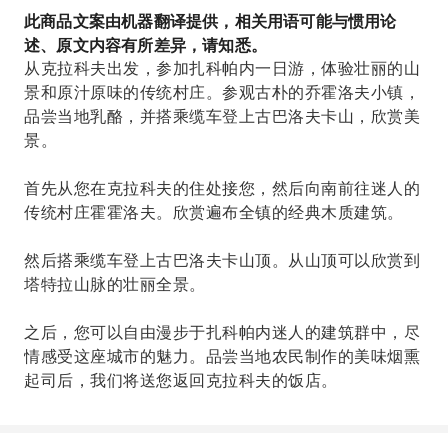
此商品文案由机器翻译提供，相关用语可能与惯用论
述、原文内容有所差异，请知悉。
从克拉科夫出发，参加扎科帕内一日游，体验壮丽的山
景和原汁原味的传统村庄。参观古朴的乔霍洛夫小镇，
品尝当地乳酪，并搭乘缆车登上古巴洛夫卡山，欣赏美
景。
首先从您在克拉科夫的住处接您，然后向南前往迷人的
传统村庄霍霍洛夫。欣赏遍布全镇的经典木质建筑。
然后搭乘缆车登上古巴洛夫卡山顶。从山顶可以欣赏到
塔特拉山脉的壮丽全景。
之后，您可以自由漫步于扎科帕内迷人的建筑群中，尽
情感受这座城市的魅力。品尝当地农民制作的美味烟熏
起司后，我们将送您返回克拉科夫的饭店。