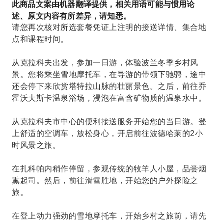
此商品文案由机器翻译提供，相关用语可能与惯用论
述、原文内容有所差异，请知悉。
请您再次核对所选套餐凭证上注明的接送详情、集合地
点和课程时间。
从克拉科夫出发，参加一日游，体验波兰冬季乡村风
景。您将乘坐雪地摩托车，在导游的带领下驰骋，途中
还会停下来欣赏塔特拉山脉的壮丽景色。之后，前往乔
霍沃夫斯卡温泉浴场，浸泡在富含矿物质的温泉水中。
从克拉科夫市中心的便利接送服务开始您的当日游。登
上舒适的空调车，放松身心，开启前往波德哈莱的2小
时风景之旅。
在扎科帕内稍作停留，参观传统的牧羊人小屋，品尝烟
熏起司。然后，前往滑雪胜地，开始您的户外探险之
旅。
在登上动力强劲的雪地摩托车，开始乡村之旅前，请先