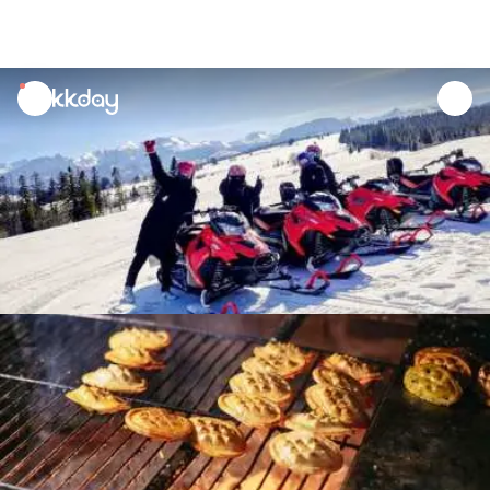
unread
notifications