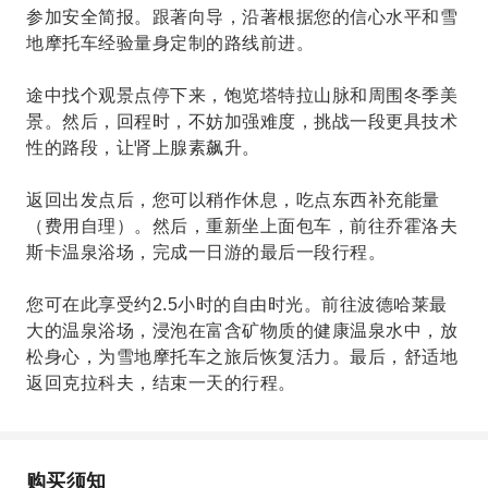
参加安全简报。跟著向导，沿著根据您的信心水平和雪
地摩托车经验量身定制的路线前进。
途中找个观景点停下来，饱览塔特拉山脉和周围冬季美
景。然后，回程时，不妨加强难度，挑战一段更具技术
性的路段，让肾上腺素飙升。
返回出发点后，您可以稍作休息，吃点东西补充能量
（费用自理）。然后，重新坐上面包车，前往乔霍洛夫
斯卡温泉浴场，完成一日游的最后一段行程。
您可在此享受约2.5小时的自由时光。前往波德哈莱最
大的温泉浴场，浸泡在富含矿物质的健康温泉水中，放
松身心，为雪地摩托车之旅后恢复活力。最后，舒适地
返回克拉科夫，结束一天的行程。
购买须知