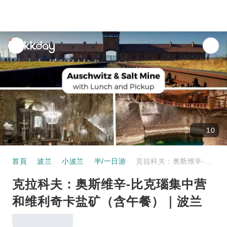
unread
notifications
10
首頁
波兰
小波兰
半/一日游
克拉科夫：奥斯维辛-比克瑙集中营和维利奇卡盐矿（含午餐）｜波兰
克拉科夫：奥斯维辛-比克瑙集中营
和维利奇卡盐矿（含午餐）｜波兰