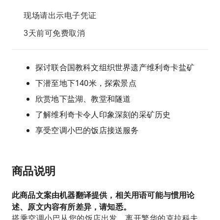
现场请出示电子凭证
3天前可免费取消
探讨联合国教科文组织世界遗产维利奇卡盐矿
下潜至地下140米，探索景点
欣赏地下盐湖、教堂和隧道
了解维利奇卡令人印象深刻的采矿历史
享受空调小巴的饭店接送服务
商品说明
此商品文案由机器翻译提供，相关用语可能与惯用论
述、原文内容有所差异，请知悉。
搭乘空调小巴从您的饭店出发，离开繁华的克拉科夫