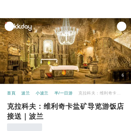
unread
notifications
6
首頁
波兰
小波兰
半/一日游
克拉科夫：维利奇卡盐矿导览游饭店接送｜波兰
克拉科夫：维利奇卡盐矿导览游饭店
接送｜波兰