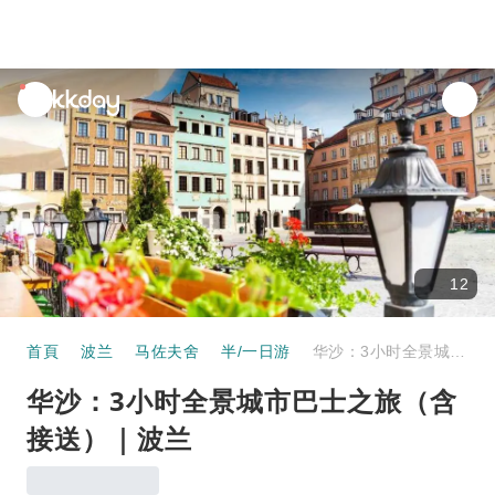
unread
notifications
12
首頁
波兰
马佐夫舍
半/一日游
华沙：3小​​时全景城市巴士之旅（含接送）｜波兰
华沙：3小​​时全景城市巴士之旅（含
接送）｜波兰