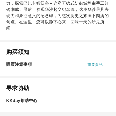
力，探索巴比卡姆堡垒－这座哥德式防御城墙由手工红
砖砌成。最后，参观华沙起义纪念碑，这座华沙最具表
现力和象征意义的纪念碑，为这次历史之旅画下圆满的
句点。在这里，您可以静下心来，回味一天的所见所
闻。
购买须知
購買注意事項
重要資訊
寻求协助
KKday帮助中心