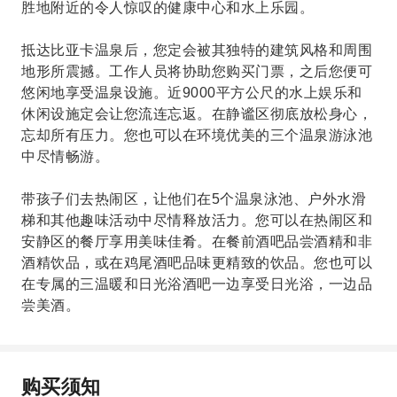
胜地附近的令人惊叹的健康中心和水上乐园。
抵达比亚卡温泉后，您定会被其独特的建筑风格和周围
地形所震撼。工作人员将协助您购买门票，之后您便可
悠闲地享受温泉设施。近9000平方公尺的水上娱乐和
休闲设施定会让您流连忘返。在静谧区彻底放松身心，
忘却所有压力。您也可以在环境优美的三个温泉游泳池
中尽情畅游。
带孩子们去热闹区，让他们在5个温泉泳池、户外水滑
梯和其他趣味活动中尽情释放活力。您可以在热闹区和
安静区的餐厅享用美味佳肴。在餐前酒吧品尝酒精和非
酒精饮品，或在鸡尾酒吧品味更精致的饮品。您也可以
在专属的三温暖和日光浴酒吧一边享受日光浴，一边品
尝美酒。
购买须知