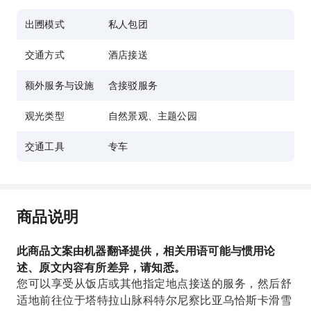
出圑模式
私人包团
交通方式
酒店接送
额外服务与设施
含接驳服务
观光类型
自然景观、主题公园
交通工具
专车
商品说明
此商品文案由机器翻译提供，相关用语可能与惯用论
述、原文内容有所差异，请知悉。
您可以享受从饭店或其他指定地点接送的服务，然后舒
适地前往位于塔特拉山脉科特尔尼察比亚乌恰斯卡滑雪