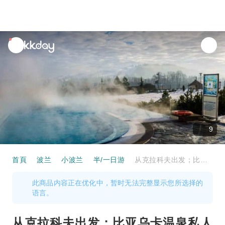
unread
notifications
9
首頁
波兰
小波兰
半/一日游
从克拉科夫出发；比亚乌卡温泉私人之旅｜波兰
此商品内容正在优化中，暂时无法完整显示您所选择的
语言。
从克拉科夫出发；比亚乌卡温泉私人