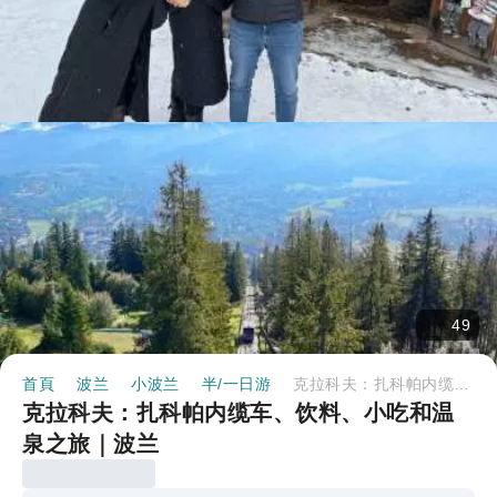
49
首頁
波兰
小波兰
半/一日游
克拉科夫：扎科帕内缆车、饮料、小吃和温泉之旅｜波兰
克拉科夫：扎科帕内缆车、饮料、小吃和温
泉之旅｜波兰