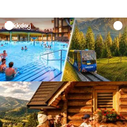
unread
notifications