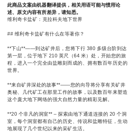
此商品文案由机器翻译提供，相关用语可能与惯用论
述、原文内容有所差异，请知悉。
维利奇卡盐矿：克拉科夫地下世界
## 维利奇卡盐矿有什么在等著你？
**下山**——到达矿井后，您将下行 380 多级台阶到达
第一层，位于地下 210 英尺（64 米）处，开始您的旅
程，进入一个完全由盐雕刻而成的、拥有数百年历史的
世界。
**来自矿井深处的故事**——您的向导将分享有关矿井
奥秘、几代矿工在那里工作的故事，以及数百年来塑造
这个庞大地下网络的强大自然力量的精彩见解。
**20 个非凡的洞室** – 探索由地下通道连接的 20 个洞
室，每个洞室都有自己的历史、传说和盐雕特征，生动
地展现了几个世纪以来的采矿生活。