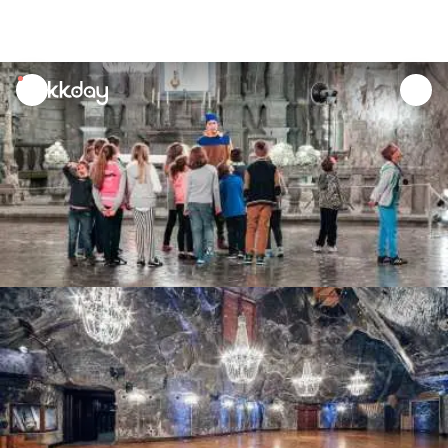
unread
notifications