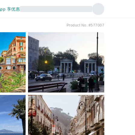
pp 享优惠
Product No. #577007