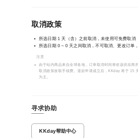
取消政策
所选日期 1 天（含）之前取消，未使用可免费取消
所选日期 0 ~ 0 天之间取消，不可取消、更改订
注意
由于站内商品来自全球各地，订单取消时间将依该供应商所在
取消政策收取手续费。退款申请成立后，KKday 将于 
为主。
寻求协助
KKday帮助中心