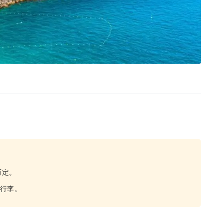
而定。
身行李。