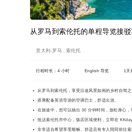
从罗马到索伦托的单程导览接驳车
意大利
罗马
索伦托
-
,
行程时长：4 小时
English 导览
1天
从罗马到索伦托，享受沿途风景如画的乡村自驾之
搭乘配备英语导游的空调巴士，舒适出游。
在旅途中，您可以抽出 30 分钟时间，放松身心
抵达索伦托市中心，饭店区域便利，立即在 KKday
非常适合希望享受顺畅、舒适且有专人陪同前往索