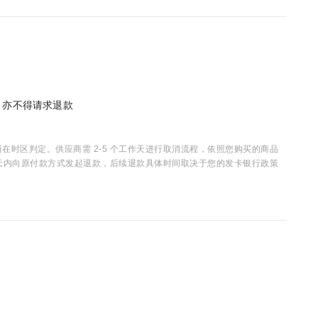
单，亦不得请求退款
时区判定。供应商需 2-5 个工作天进行取消流程，依照您购买的商品
15 天内向原付款方式发起退款，后续退款具体时间取决于您的发卡银行政策