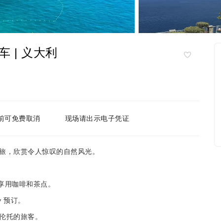
 | 义大利
前可免费取消
现场请出示电子凭证
旅，欣赏令人惊叹的自然风光。
，享用咖啡和茶点。
 预订。
伦托的旅客。