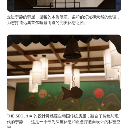
走进宁静的韩屋，温暖的木质装潢、柔和的灯光和天然的纹理，
为您打造远离首尔喧嚣街道的完美休憩之所。
THE SEOL:HA 的设计灵感源自韩国传统房屋，融合了传统与现
代的宁静——这是一个专为深度休息和正念疗愈而设计的私密空
间。