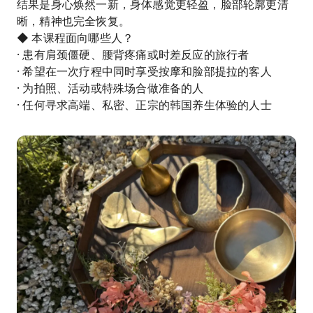
结果是身心焕然一新，身体感觉更轻盈，脸部轮廓更清
晰，精神也完全恢复。
◆ 本课程面向哪些人？
· 患有肩颈僵硬、腰背疼痛或时差反应的旅行者
· 希望在一次疗程中同时享受按摩和脸部提拉的客人
· 为拍照、活动或特殊场合做准备的人
· 任何寻求高端、私密、正宗的韩国养生体验的人士