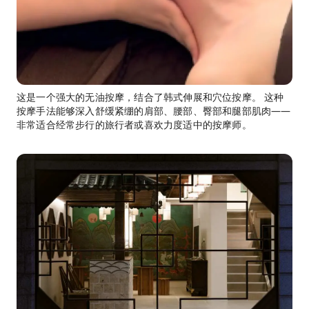
这是一个强大的无油按摩，结合了韩式伸展和穴位按摩。 这种
按摩手法能够深入舒缓紧绷的肩部、腰部、臀部和腿部肌肉——
非常适合经常步行的旅行者或喜欢力度适中的按摩师。