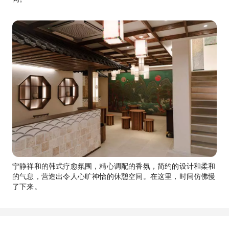
宁静祥和的韩式疗愈氛围，精心调配的香氛，简约的设计和柔和
的气息，营造出令人心旷神怡的休憩空间。在这里，时间仿佛慢
了下来。