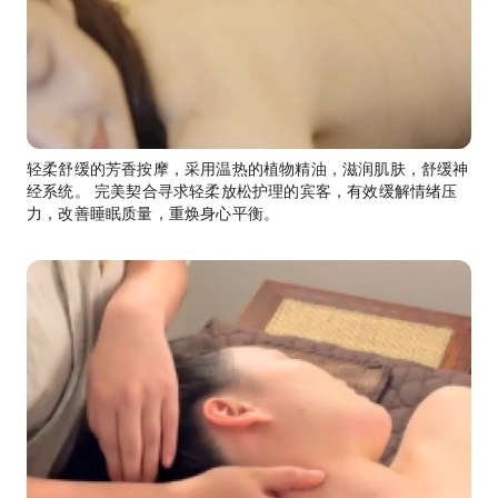
轻柔舒缓的芳香按摩，采用温热的植物精油，滋润肌肤，舒缓神
经系统。 完美契合寻求轻柔放松护理的宾客，有效缓解情绪压
力，改善睡眠质量，重焕身心平衡。