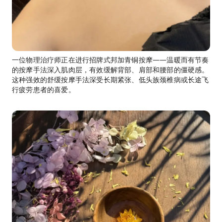
一位物理治疗师正在进行招牌式邦加青铜按摩——温暖而有节奏
的按摩手法深入肌肉层，有效缓解背部、肩部和腰部的僵硬感。
这种强效的舒缓按摩手法深受长期紧张、低头族颈椎病或长途飞
行疲劳患者的喜爱。