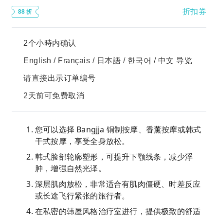
折扣券
88 折
2个小時内确认
English / Français / 日本語 / 한국어 / 中文 导览
请直接出示订单编号
2天前可免费取消
您可以选择 Bangjja 铜制按摩、香薰按摩或韩式
干式按摩，享受全身放松。
韩式脸部轮廓塑形，可提升下颚线条，减少浮
肿，增强自然光泽。
深层肌肉放松，非常适合有肌肉僵硬、时差反应
或长途飞行紧张的旅行者。
在私密的韩屋风格治疗室进行，提供极致的舒适