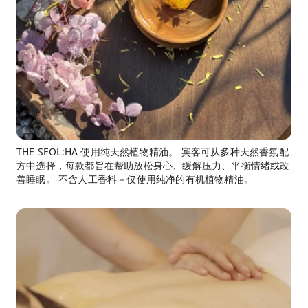
THE SEOL:HA 使用纯天然植物精油。 宾客可从多种天然香氛配
方中选择，每款都旨在帮助放松身心、缓解压力、平衡情绪或改
善睡眠。 不含人工香料－仅使用纯净的有机植物精油。