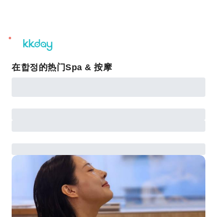
unread
notifications
在합정的热门Spa & 按摩