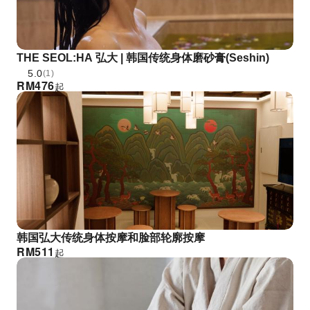
THE SEOL:HA 弘大 | 韩国传统身体磨砂膏(Seshin)
5.0
(1)
RM
476
起
韩国弘大传统身体按摩和脸部轮廓按摩
RM
511
起