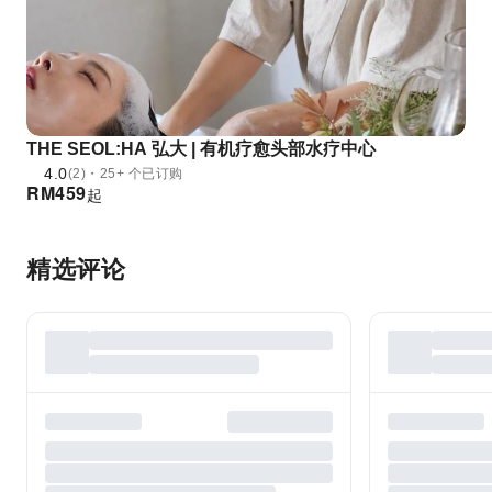
THE SEOL:HA 弘大 | 有机疗愈头部水疗中心
4.0
(2)・25+ 个已订购
RM
459
起
精选评论