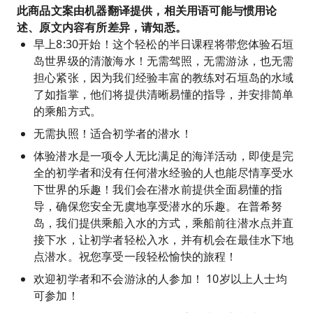
此商品文案由机器翻译提供，相关用语可能与惯用论
述、原文内容有所差异，请知悉。
早上8:30开始！这个轻松的半日课程将带您体验石垣
岛世界级的清澈海水！无需驾照，无需游泳，也无需
担心紧张，因为我们经验丰富的教练对石垣岛的水域
了如指掌，他们将提供清晰易懂的指导，并安排简单
的乘船方式。
无需执照！适合初学者的潜水！
体验潜水是一项令人无比满足的海洋活动，即使是完
全的初学者和没有任何潜水经验的人也能尽情享受水
下世界的乐趣！我们会在潜水前提供全面易懂的指
导，确保您安全无虞地享受潜水的乐趣。在普希努
岛，我们提供乘船入水的方式，乘船前往潜水点并直
接下水，让初学者轻松入水，并有机会在最佳水下地
点潜水。祝您享受一段轻松愉快的旅程！
欢迎初学者和不会游泳的人参加！ 10岁以上人士均
可参加！