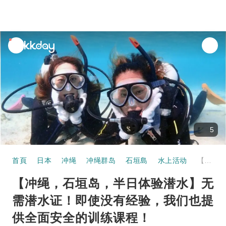
unread
notifications
5
首頁
日本
冲绳
冲绳群岛
石垣島
水上活动
【冲绳，石垣岛，半日体验潜水】无需潜水证！即使没有经验，我们也提供全面安全的训练课程！
【冲绳，石垣岛，半日体验潜水】无
需潜水证！即使没有经验，我们也提
供全面安全的训练课程！