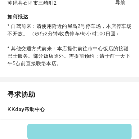
冲绳县石垣市三崎町2
导航
如何抵达
* 自驾前来：请使用附近的屋岛2号停车场，本店停车场
不开放。 （步行2分钟/收费停车/每小时100日圆）
* 其他交通方式前来：本店提供前往市中心饭店的接驳
巴士服务。部分饭店除外。需提前预约；请于前一天下
午5点前直接联络本店。
寻求协助
KKday帮助中心
Product No.: 553788