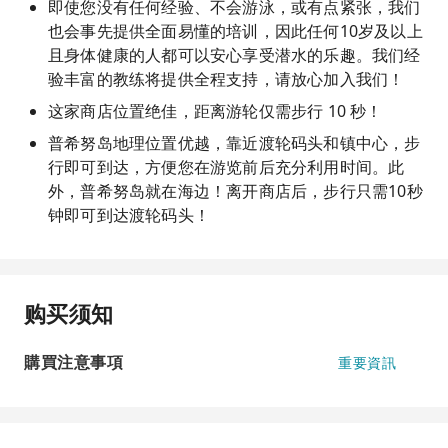
即使您没有任何经验、不会游泳，或有点紧张，我们
也会事先提供全面易懂的培训，因此任何10岁及以上
且身体健康的人都可以安心享受潜水的乐趣。我们经
验丰富的教练将提供全程支持，请放心加入我们！
这家商店位置绝佳，距离游轮仅需步行 10 秒！
普希努岛地理位置优越，靠近渡轮码头和镇中心，步
行即可到达，方便您在游览前后充分利用时间。此
外，普希努岛就在海边！离开商店后，步行只需10秒
钟即可到达渡轮码头！
购买须知
購買注意事項
重要資訊