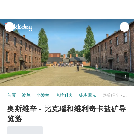
unread
notifications
1
首頁
波兰
小波兰
克拉科夫
徒步观光
奥斯维辛 - 比克瑙和维利奇卡盐矿导览游
奥斯维辛 - 比克瑙和维利奇卡盐矿导
览游