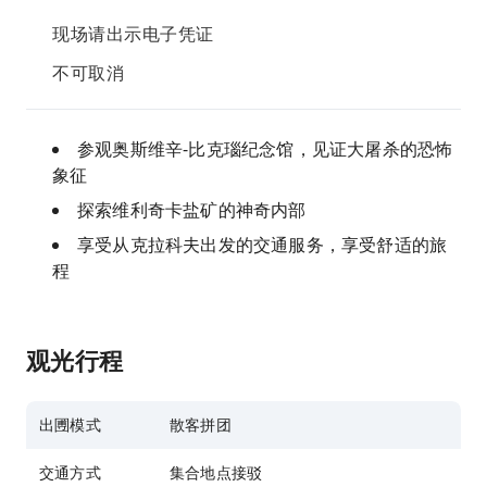
现场请出示电子凭证
不可取消
参观奥斯维辛-比克瑙纪念馆，见证大屠杀的恐怖
象征
探索维利奇卡盐矿的神奇内部
享受从克拉科夫出发的交通服务，享受舒适的旅
程
观光行程
出圑模式
散客拼团
交通方式
集合地点接驳