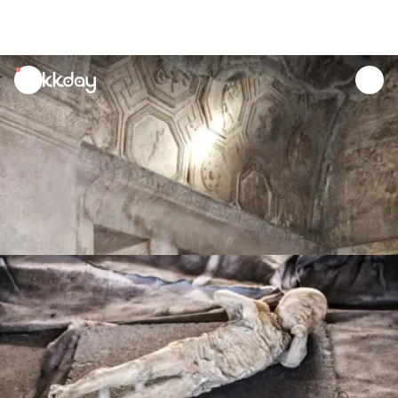
unread
notifications