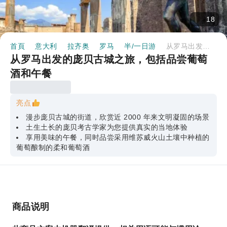
18
首頁
意大利
拉齐奥
罗马
半/一日游
从罗马出发的庞贝古城之旅，包括品尝葡萄酒和午餐
从罗马出发的庞贝古城之旅，包括品尝葡萄
酒和午餐
亮点
漫步庞贝古城的街道，欣赏近 2000 年来文明凝固的场景
土生土长的庞贝考古学家为您提供真实的当地体验
享用美味的午餐，同时品尝采用维苏威火山土壤中种植的
葡萄酿制的柔和葡萄酒
商品说明