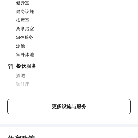
健身室
健身设施
按摩室
桑拿浴室
SPA服务
泳池
室外泳池
餐饮服务
酒吧
咖啡厅
餐厅
送餐服务
更多设施与服务
小吃吧
商务服务
会议厅