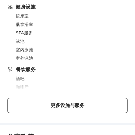
健身设施
按摩室
桑拿浴室
SPA服务
泳池
室内泳池
室外泳池
餐饮服务
酒吧
咖啡厅
餐厅
送餐服务
更多设施与服务
小吃吧
商务服务
传真/复印