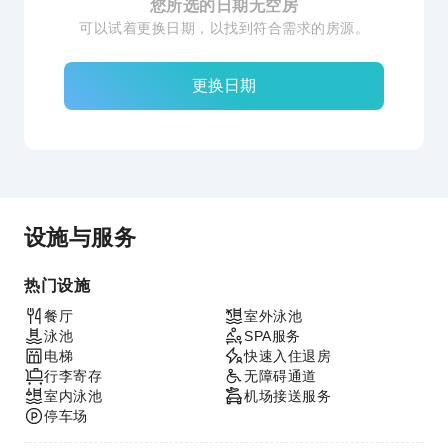
您所选的日期无空房
可以试着更换日期，以找到符合需求的房源。
更换日期
设施与服务
热门设施
餐厅
室外泳池
泳池
SPA服务
电梯
快速入住退房
行李寄存
无障碍通道
室内泳池
机场接送服务
停车场