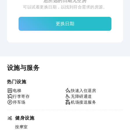
您所选的日期无空房
可以试着更换日期，以找到符合需求的房源。
更换日期
设施与服务
热门设施
电梯
快速入住退房
行李寄存
无障碍通道
停车场
机场接送服务
健身设施
按摩室