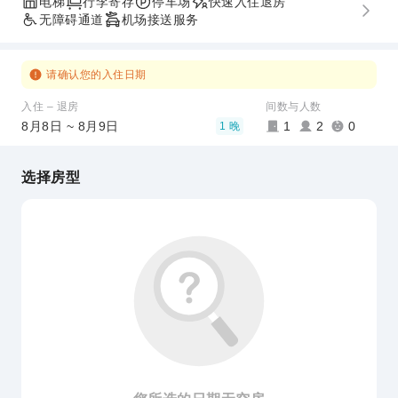
电梯
行李寄存
停车场
快速入住退房
无障碍通道
机场接送服务
请确认您的入住日期
入住 – 退房
间数与人数
8月8日 ~ 8月9日
1
2
0
1 晚
选择房型