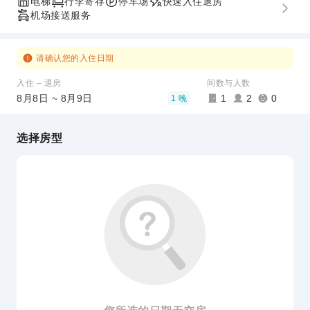
电梯
行李寄存
停车场
快速入住退房
机场接送服务
请确认您的入住日期
入住 – 退房
间数与人数
8月8日 ~ 8月9日
1
2
0
1 晚
选择房型