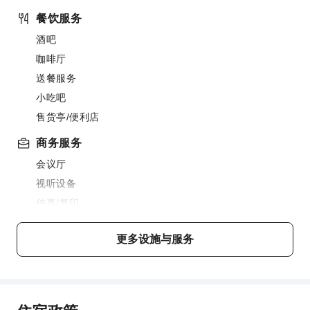
餐饮服务
酒吧
咖啡厅
送餐服务
小吃吧
售货亭/便利店
商务服务
会议厅
视听设备
传真/复印
儿童设施
更多设施与服务
儿童餐
运动设施
徒步旅行