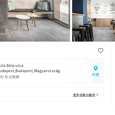
tók Béla utca
Budapest,Budapest,Magyarország
地图
利 布达佩斯
更多设施与服务