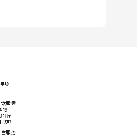
停车场
餐饮服务
酒吧
咖啡厅
小吃吧
前台服务