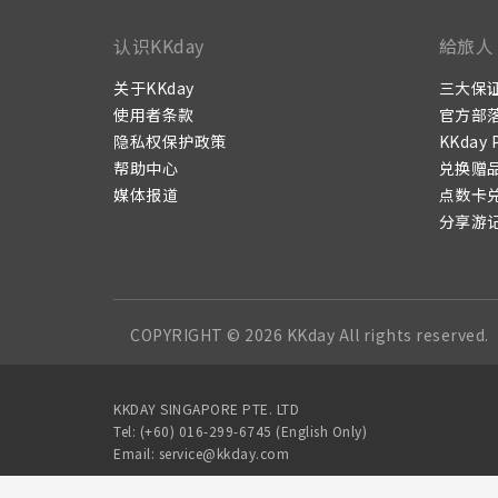
认识KKday
給旅人
关于KKday
三大保
使用者条款
官方部
隐私权保护政策
KKday 
帮助中心
兑换赠
媒体报道
点数卡
分享游
COPYRIGHT © 2026 KKday All rights reserved.
KKDAY SINGAPORE PTE. LTD
Tel: (+60) 016-299-6745 (English Only)
Email: service@kkday.com