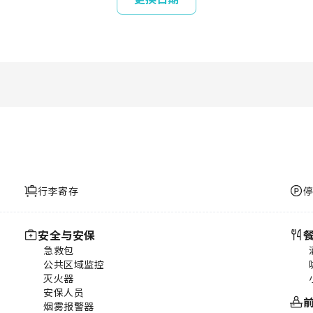
行李寄存
安全与安保
急救包
公共区域监控
灭火器
安保人员
烟雾报警器