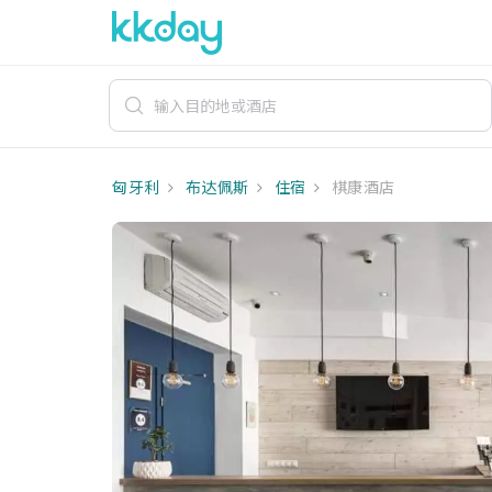
匈牙利
布达佩斯
住宿
棋康酒店