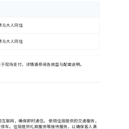
费与大人同住
费与大人同住
须于现场支付，详情请参阅各房型与配套说明。
用互联网，确保即时通信。 使用住宿提供的交通服务，
费停车。住宿提供礼宾服务等接待服务，以确保客人满