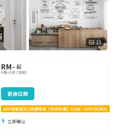
23
RM
-
起
0晚x0间 (含税)
更换日期
APP新客首次订购即可获【95折优惠】Code：APPCN2025
立即确认