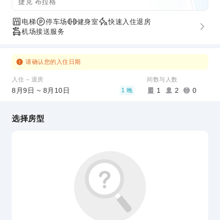
捷克 布拉格
电梯
停车场
健身室
快速入住退房
机场接送服务
请确认您的入住日期
入住 – 退房
间数与人数
8月9日 ~ 8月10日
1
2
0
1 晚
选择房型